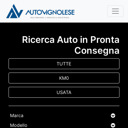
Ricerca Auto in Pronta
Consegna
TUTTE
KM0
USATA