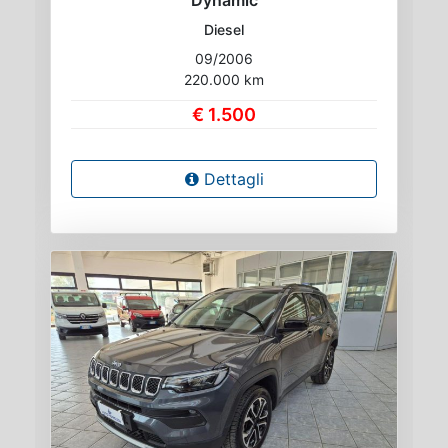
Diesel
09/2006
220.000 km
€ 1.500
Dettagli