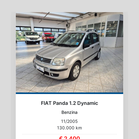
FIAT Panda 1.2 Dynamic
Benzina
11/2005
130.000 km
€ 2.400