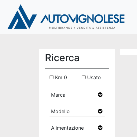
Ricerca
Km 0
Usato