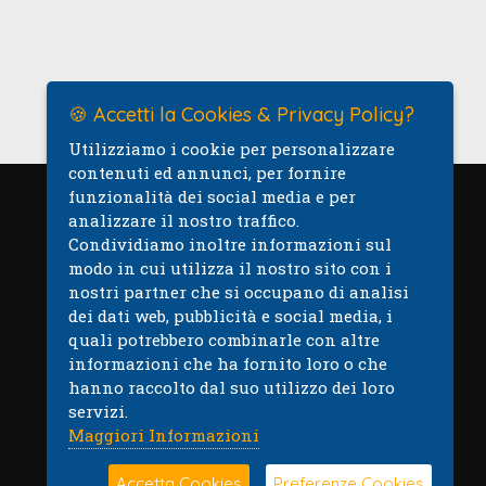
🍪 Accetti la Cookies & Privacy Policy?
Utilizziamo i cookie per personalizzare
contenuti ed annunci, per fornire
funzionalità dei social media e per
analizzare il nostro traffico.
Mappa
Condividiamo inoltre informazioni sul
modo in cui utilizza il nostro sito con i
nostri partner che si occupano di analisi
dei dati web, pubblicità e social media, i
quali potrebbero combinarle con altre
informazioni che ha fornito loro o che
hanno raccolto dal suo utilizzo dei loro
servizi.
Maggiori Informazioni
Accetta Cookies
Preferenze Cookies