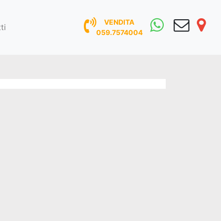
VENDITA
ti
059.7574004