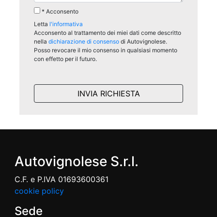
* Acconsento
Letta
l'informativa
Acconsento al trattamento dei miei dati come descritto
nella
dichiarazione di consenso
di Autovignolese.
Posso revocare il mio consenso in qualsiasi momento
con effetto per il futuro.
Autovignolese S.r.l.
C.F. e P.IVA 01693600361
cookie policy
Sede