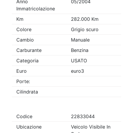
Anno
05/2004
Immatricolazione
Km
282.000 Km
Colore
Grigio scuro
Cambio
Manuale
Carburante
Benzina
Categoria
USATO
Euro
euro3
Porte:
Cilindrata
Codice
22833044
Ubicazione
Veicolo Visibile In