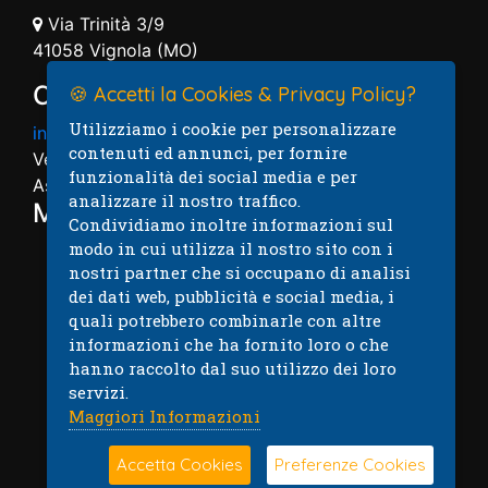
Via Trinità 3/9
41058 Vignola (MO)
Contatti
🍪 Accetti la Cookies & Privacy Policy?
Utilizziamo i cookie per personalizzare
info@autovignolese.it
contenuti ed annunci, per fornire
Vendita: 059.7574004
funzionalità dei social media e per
Assistenza: 059.7574005
analizzare il nostro traffico.
Mappa
Condividiamo inoltre informazioni sul
modo in cui utilizza il nostro sito con i
nostri partner che si occupano di analisi
dei dati web, pubblicità e social media, i
quali potrebbero combinarle con altre
informazioni che ha fornito loro o che
hanno raccolto dal suo utilizzo dei loro
servizi.
Maggiori Informazioni
Accetta Cookies
Preferenze Cookies