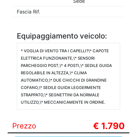
Sede
Fascia Rif.
Equipaggiamento veicolo:
* VOGLIA DI VENTO TRA I CAPELLI?\* CAPOTE
ELETTRICA FUNZIONANTE,\* SENSORI
PARCHEGGIO POST,\* 4 POSTI,\* SEDILE GUIDA
REGOLABILE IN ALTEZZA,\* CLIMA
AUTOMATICO,\* DUE CHICCHI DI GRANDINE
COFANO,\* SEDILE GUIDA LEGGERMENTE
STRAPPATO,\* SEGNETTINI DA NORMALE
UTILIZZO,\* MECCANICAMENTE IN ORDINE.
€ 1.790
Prezzo