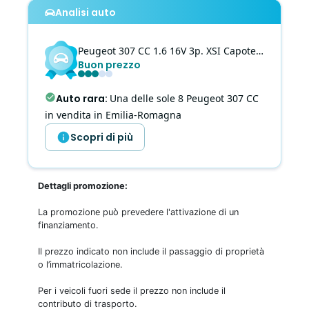
Analisi auto
Peugeot
307 CC
1.6 16V 3p. XSI Capote Elettric, CLIMA AUTO
Buon prezzo
Auto rara
:
Una delle sole 8 Peugeot 307 CC
in vendita in Emilia-Romagna
Scopri di più
Dettagli promozione:
La promozione può prevedere l'attivazione di un
finanziamento.
Il prezzo indicato non include il passaggio di proprietà
o l’immatricolazione.
Per i veicoli fuori sede il prezzo non include il
contributo di trasporto.