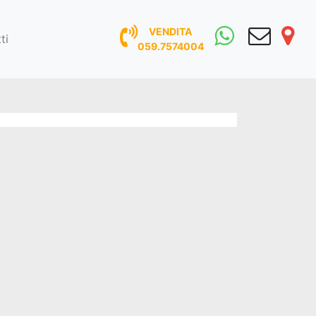
VENDITA
ti
059.7574004