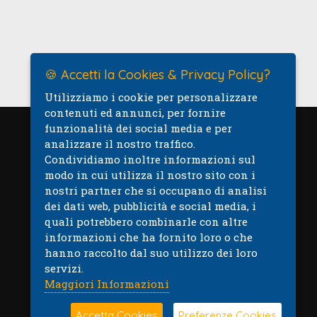
🍪 Accetti la Cookies & Privacy Policy?
Utilizziamo i cookie per personalizzare
contenuti ed annunci, per fornire
funzionalità dei social media e per
analizzare il nostro traffico.
Mappa
Condividiamo inoltre informazioni sul
modo in cui utilizza il nostro sito con i
nostri partner che si occupano di analisi
dei dati web, pubblicità e social media, i
quali potrebbero combinarle con altre
informazioni che ha fornito loro o che
hanno raccolto dal suo utilizzo dei loro
servizi.
Maggiori Informazioni
Accetta Cookies
Preferenze Cookies