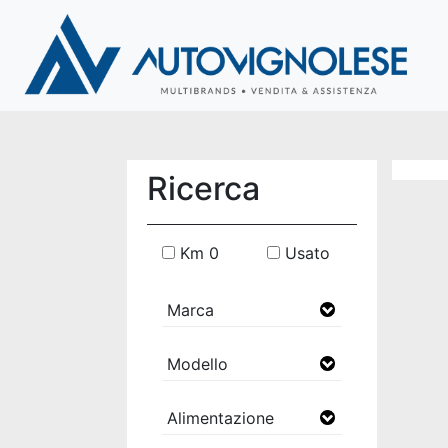
Ricerca
Km 0
Usato